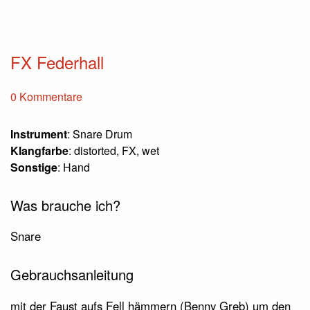
FX Federhall
0 Kommentare
Instrument
: Snare Drum
Klangfarbe
: distorted, FX, wet
Sonstige
: Hand
Was brauche ich?
Snare
Gebrauchsanleitung
mit der Faust aufs Fell hämmern (Benny Greb) um den