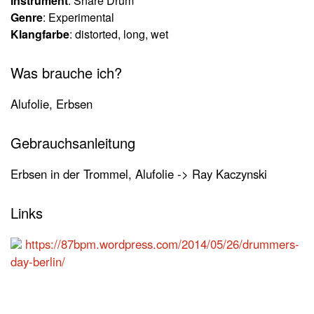
Instrument
: Snare Drum
Genre
: Experimental
Klangfarbe
: distorted, long, wet
Was brauche ich?
Alufolie, Erbsen
Gebrauchsanleitung
Erbsen in der Trommel, Alufolie -> Ray Kaczynski
Links
https://87bpm.wordpress.com/2014/05/26/drummers-
day-berlin/