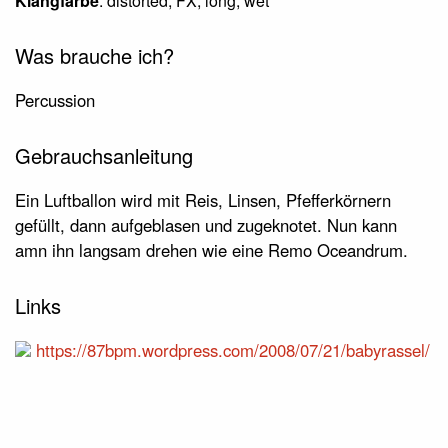
Klangfarbe
: distorted, FX, long, wet
Was brauche ich?
Percussion
Gebrauchsanleitung
Ein Luftballon wird mit Reis, Linsen, Pfefferkörnern
gefüllt, dann aufgeblasen und zugeknotet. Nun kann
amn ihn langsam drehen wie eine Remo Oceandrum.
Links
https://87bpm.wordpress.com/2008/07/21/babyrassel/