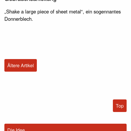
„Shake a large piece of sheet metal“, ein sogennantes
Donnerblech.
Ältere Artikel
Top
Die Idee