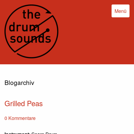
Menü
Blogarchiv
Grilled Peas
0 Kommentare