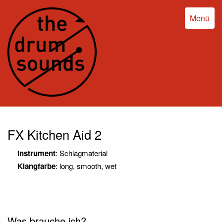
Menü
FX Kitchen Aid 2
Instrument
: Schlagmaterial
Klangfarbe
: long, smooth, wet
Was brauche ich?