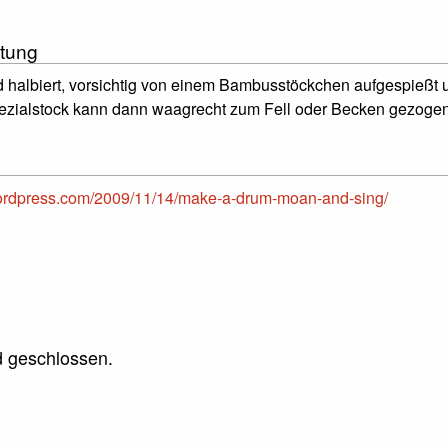
tung
d halbiert, vorsichtig von einem Bambusstöckchen aufgespießt 
pezialstock kann dann waagrecht zum Fell oder Becken gezoge
ordpress.com/2009/11/14/make-a-drum-moan-and-sing/
 geschlossen.