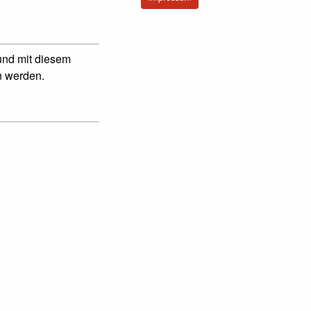
und mit diesem
n werden.