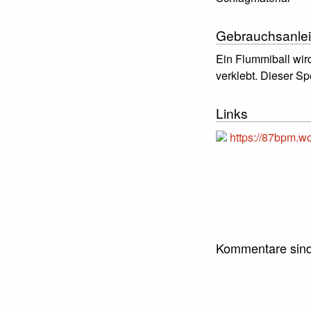
Gebrauchsanlei
Ein Flummiball wir
verklebt. Dieser S
Links
https://87bpm.w
Kommentare sind