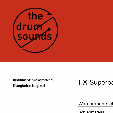
FX Superba
: Schlagmaterial
Instrument
: long, wet
Klangfarbe
Was brauche ic
Schlagmaterial