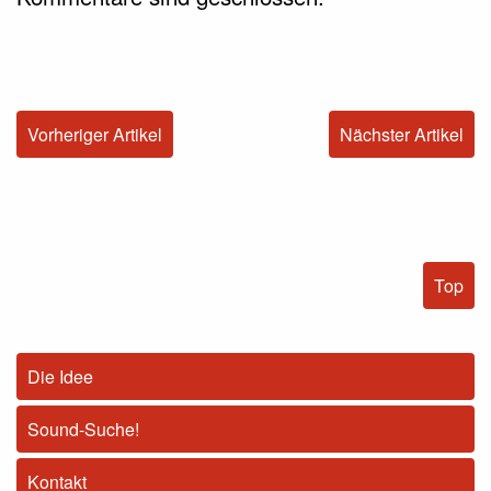
Vorheriger Artikel
Nächster Artikel
Top
Die Idee
Sound-Suche!
Kontakt