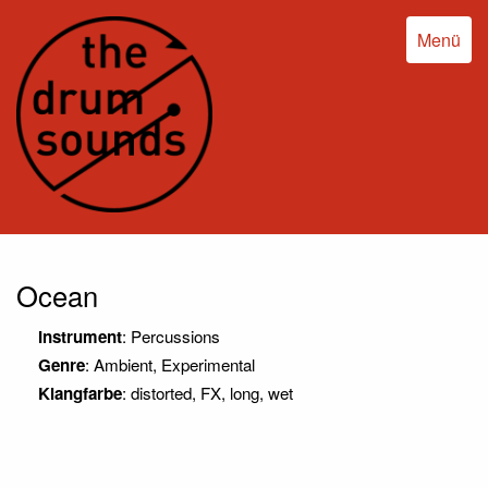
Menü
Ocean
Instrument
: Percussions
Genre
: Ambient, Experimental
Klangfarbe
: distorted, FX, long, wet