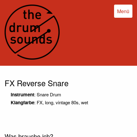
Menü
FX Reverse Snare
Instrument
: Snare Drum
Klangfarbe
: FX, long, vintage 80s, wet
Was brauche ich?