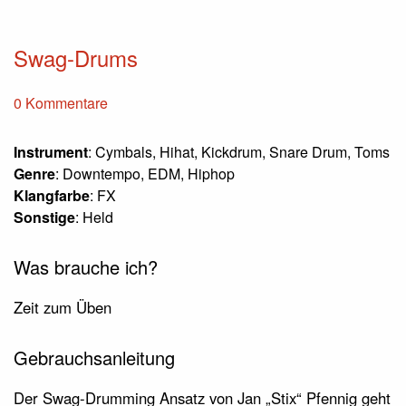
Swag-Drums
0 Kommentare
Instrument
: Cymbals, Hihat, Kickdrum, Snare Drum, Toms
Genre
: Downtempo, EDM, Hiphop
Klangfarbe
: FX
Sonstige
: Held
Was brauche ich?
Zeit zum Üben
Gebrauchsanleitung
Der Swag-Drumming Ansatz von Jan „Stix“ Pfennig geht