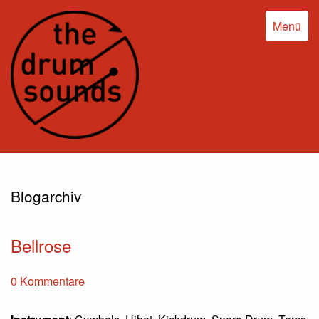
Menü
Blogarchiv
Bellrose
0 Kommentare