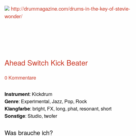
http://drummagazine.com/drums-in-the-key-of-stevie-
wonder/
Ahead Switch Kick Beater
0 Kommentare
Instrument
: Kickdrum
Genre
: Experimental, Jazz, Pop, Rock
Klangfarbe
: bright, FX, long, phat, resonant, short
Sonstige
: Studio, twofer
Was brauche ich?