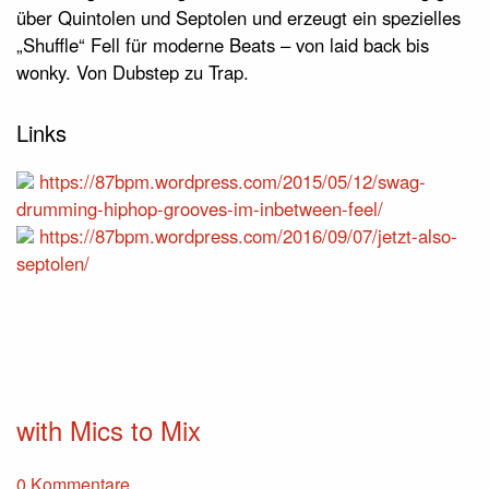
über Quintolen und Septolen und erzeugt ein spezielles
„Shuffle“ Fell für moderne Beats – von laid back bis
wonky. Von Dubstep zu Trap.
Links
https://87bpm.wordpress.com/2015/05/12/swag-
drumming-hiphop-grooves-im-inbetween-feel/
https://87bpm.wordpress.com/2016/09/07/jetzt-also-
septolen/
with Mics to Mix
0 Kommentare