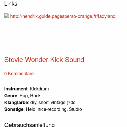
Links
http://hendrix.guide.pagesperso-orange.fr/ladyland.
Stevie Wonder Kick Sound
0 Kommentare
Instrument
: Kickdrum
Genre
: Pop, Rock
Klangfarbe
: dry, short, vintage (70s
Sonstige
: Held, nice-recording, Studio
Gebrauchsanleitung