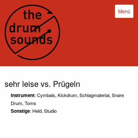
Menü
sehr leise vs. Prügeln
Instrument
: Cymbals, Kickdrum, Schlagmaterial, Snare
Drum, Toms
Sonstige
: Held, Studio