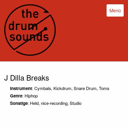
Menü
J Dilla Breaks
Instrument
: Cymbals, Kickdrum, Snare Drum, Toms
Genre
: Hiphop
Sonstige
: Held, nice-recording, Studio