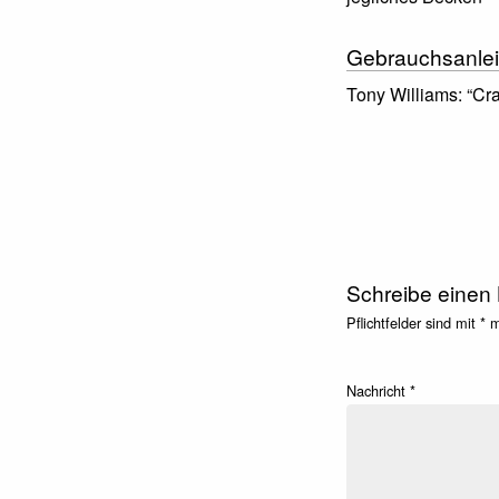
Gebrauchsanlei
Tony Williams: “Cra
Schreibe einen
Pflichtfelder sind mit
*
ma
Nachricht
*