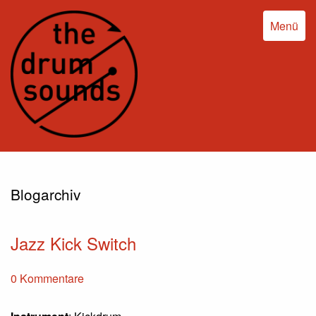
Menü
Blogarchiv
Jazz Kick Switch
0 Kommentare