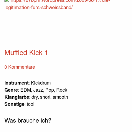
legitimation-furs-schweissband/
Muffled Kick 1
0 Kommentare
Instrument
: Kickdrum
Genre
: EDM, Jazz, Pop, Rock
Klangfarbe
: dry, short, smooth
Sonstige
: tool
Was brauche ich?