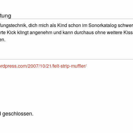
tung
ungstechnik, dich mich als Kind schon im Sonorkatalog schwer 
ierte Kick klingt angenehm und kann durchaus ohne weitere Kis
en.
rdpress.com/2007/10/21/felt-strip-muffler/
 geschlossen.