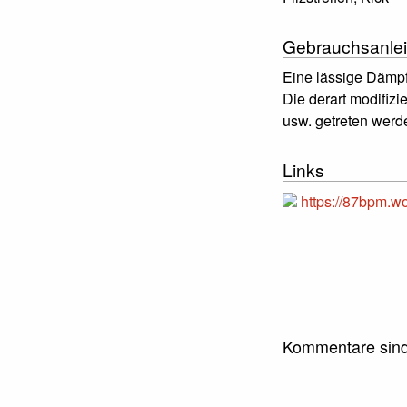
Gebrauchsanlei
Eine lässige Dämpf
Die derart modifiz
usw. getreten werd
Links
https://87bpm.wo
Kommentare sind