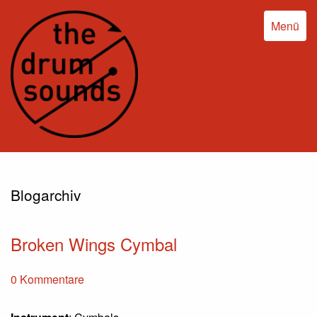
Menü
Blogarchiv
Broken Wings Cymbal
0 Kommentare