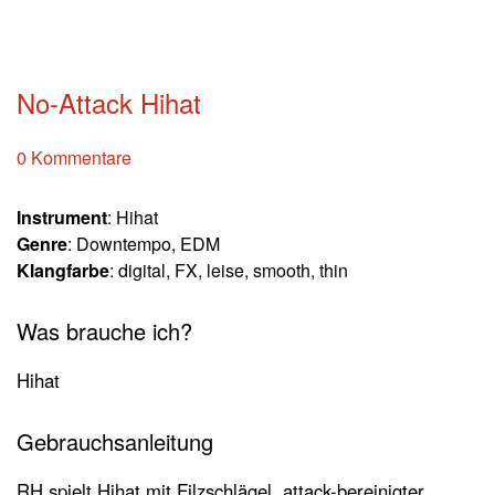
No-Attack Hihat
0 Kommentare
Instrument
: Hihat
Genre
: Downtempo, EDM
Klangfarbe
: digital, FX, leise, smooth, thin
Was brauche ich?
Hihat
Gebrauchsanleitung
RH spielt Hihat mit Filzschlägel, attack-bereinigter