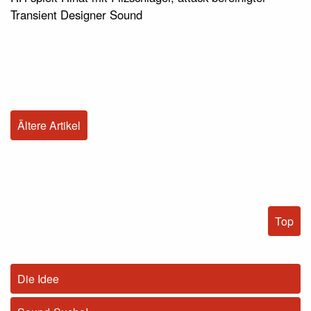
Transient Designer Sound
Ältere Artikel
Top
Die Idee