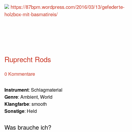
https://87bpm.wordpress.com/2016/03/13/gefederte-
holzbox-mit-basmatireis/
Ruprecht Rods
0 Kommentare
Instrument
: Schlagmaterial
Genre
: Ambient, World
Klangfarbe
: smooth
Sonstige
: Held
Was brauche ich?