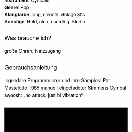
Instrument
: Cymbals
Genre
: Pop
Klangfarbe
: long, smooth, vintage 80s
Sonstige
: Held, nice-recording, Studio
Was brauche ich?
große Ohren, Netzzugang
Gebrauchsanleitung
legendäre Programmierer und ihre Samples: Pat
Mastelotto 1985 manuell eingefadeter Simmons Cymbal
swoosh: „no attack, just hi vibration“