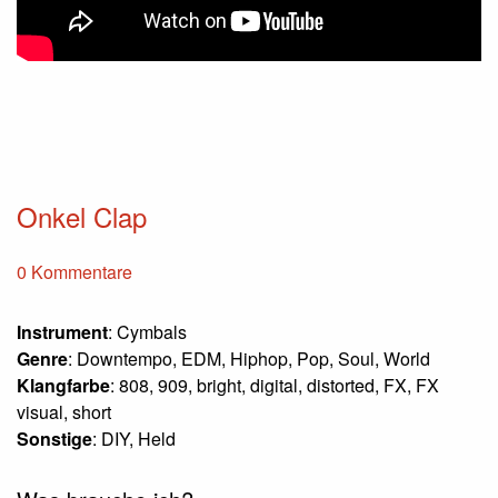
Onkel Clap
0 Kommentare
Instrument
: Cymbals
Genre
: Downtempo, EDM, Hiphop, Pop, Soul, World
Klangfarbe
: 808, 909, bright, digital, distorted, FX, FX
visual, short
Sonstige
: DIY, Held