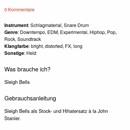
0 Kommentare
Instrument
: Schlagmaterial, Snare Drum
Genre
: Downtempo, EDM, Experimental, Hiphop, Pop,
Rock, Soundtrack
Klangfarbe
: bright, distorted, FX, long
Sonstige
: Held
Was brauche ich?
Sleigh Bells
Gebrauchsanleitung
Sleigh Bells als Stock- und Hihatersatz à la John
Stanier.