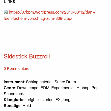
Links
https://87bpm.wordpress.com/2019/03/12/dank-
fuenffachem-vorschlag-zum-808-clap/
Sidestick Buzzroll
0 Kommentare
Instrument
: Schlagmaterial, Snare Drum
Genre
: Downtempo, EDM, Experimental, Hiphop, Pop,
Soundtrack
Klangfarbe
: bright, distorted, FX, long
Sonstige
: Held