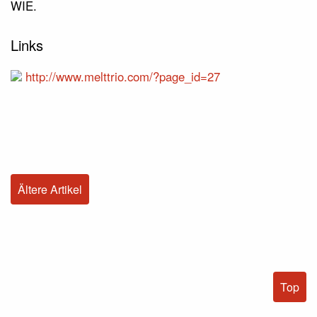
WIE.
Links
http://www.melttrio.com/?page_id=27
Ältere Artikel
Top