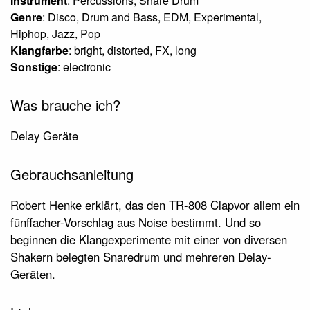
Instrument
: Percussions, Snare Drum
Genre
: Disco, Drum and Bass, EDM, Experimental,
Hiphop, Jazz, Pop
Klangfarbe
: bright, distorted, FX, long
Sonstige
: electronic
Was brauche ich?
Delay Geräte
Gebrauchsanleitung
Robert Henke erklärt, das den TR-808 Clapvor allem ein
fünffacher-Vorschlag aus Noise bestimmt. Und so
beginnen die Klangexperimente mit einer von diversen
Shakern belegten Snaredrum und mehreren Delay-
Geräten.