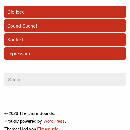
Die Idee
Sound-Suche!
Kontakt
Impressum
© 2026 The Drum Sounds.
Proudly powered by
WordPress
.
Theme: Nori von
Elmastudio
.