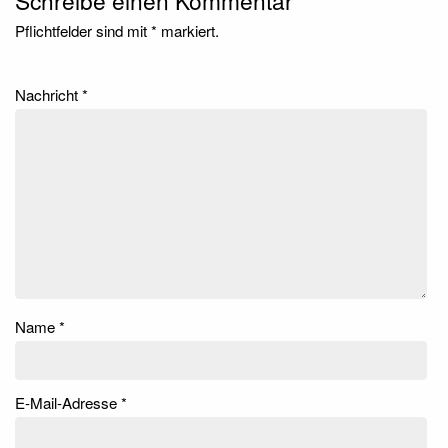
Schreibe einen Kommentar
Pflichtfelder sind mit
*
markiert.
Nachricht
*
Name
*
E-Mail-Adresse
*