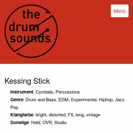
Menü
Kessing Stick
Instrument
: Cymbals, Percussions
Genre
: Drum and Bass, EDM, Experimental, Hiphop, Jazz,
Pop
Klangfarbe
: bright, distorted, FX, long, vintage
Sonstige
: Held, OVR, Studio