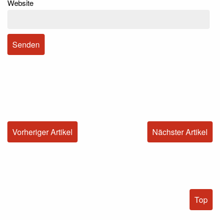
Website
Vorheriger Artikel
Nächster Artikel
Top