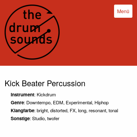
Menü
Kick Beater Percussion
Instrument
: Kickdrum
Genre
: Downtempo, EDM, Experimental, Hiphop
Klangfarbe
: bright, distorted, FX, long, resonant, tonal
Sonstige
: Studio, twofer