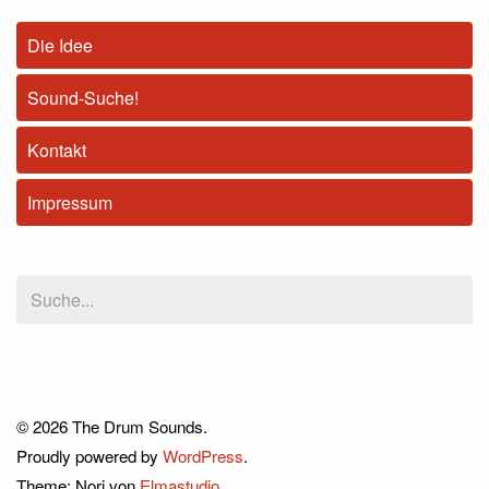
Die Idee
Sound-Suche!
Kontakt
Impressum
© 2026 The Drum Sounds.
Proudly powered by
WordPress
.
Theme: Nori von
Elmastudio
.