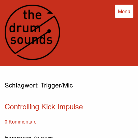
Menü
Schlagwort:
Trigger/Mic
Controlling Kick Impulse
0 Kommentare