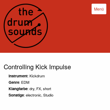
Menü
Controlling Kick Impulse
Instrument
: Kickdrum
Genre
: EDM
Klangfarbe
: dry, FX, short
Sonstige
: electronic, Studio