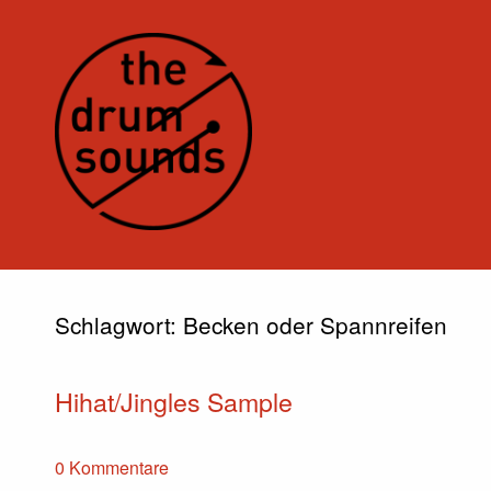
Schlagwort:
Becken oder Spannreifen
Hihat/Jingles Sample
0 Kommentare