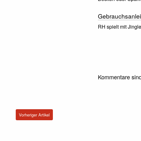
Gebrauchsanlei
RH spielt mit Jingl
Kommentare sind
Vorheriger Artikel