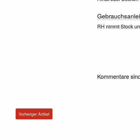
Gebrauchsanlei
RH nimmt Stock und
Kommentare sind
Vorheriger Artikel