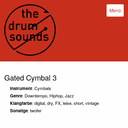
Menü
Gated Cymbal 3
Instrument
: Cymbals
Genre
: Downtempo, Hiphop, Jazz
Klangfarbe
: digital, dry, FX, leise, short, vintage
Sonstige
: twofer