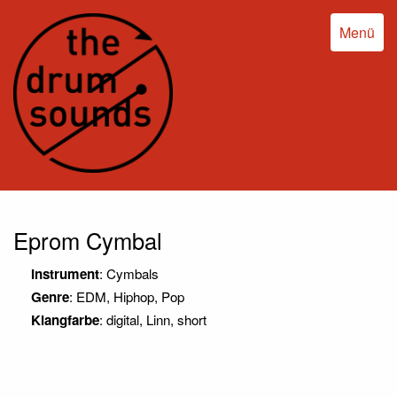
Menü
Eprom Cymbal
Instrument
: Cymbals
Genre
: EDM, Hiphop, Pop
Klangfarbe
: digital, Linn, short