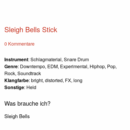
Sleigh Bells Stick
0 Kommentare
Instrument
: Schlagmaterial, Snare Drum
Genre
: Downtempo, EDM, Experimental, Hiphop, Pop,
Rock, Soundtrack
Klangfarbe
: bright, distorted, FX, long
Sonstige
: Held
Was brauche ich?
Sleigh Bells