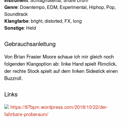
Instrument
: Schlagmaterial, Snare Drum
Genre
: Downtempo, EDM, Experimental, Hiphop, Pop,
Soundtrack
Klangfarbe
: bright, distorted, FX, long
Sonstige
: Held
Gebrauchsanleitung
Von Brian Frasier Moore schaue ich mir gleich noch
folgenden Klangoption ab: linke Hand spielt Rimclick,
der rechte Stock spielt auf dem linken Sidestick einen
Buzzroll.
Links
https://87bpm.wordpress.com/2018/10/22/der-
fahrbare-proberaum/