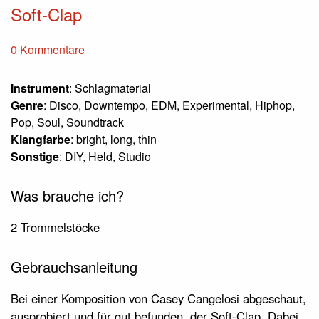
Soft-Clap
0 Kommentare
Instrument
: Schlagmaterial
Genre
: Disco, Downtempo, EDM, Experimental, Hiphop,
Pop, Soul, Soundtrack
Klangfarbe
: bright, long, thin
Sonstige
: DIY, Held, Studio
Was brauche ich?
2 Trommelstöcke
Gebrauchsanleitung
Bei einer Komposition von Casey Cangelosi abgeschaut,
ausprobiert und für gut befunden, der Soft-Clap. Dabei