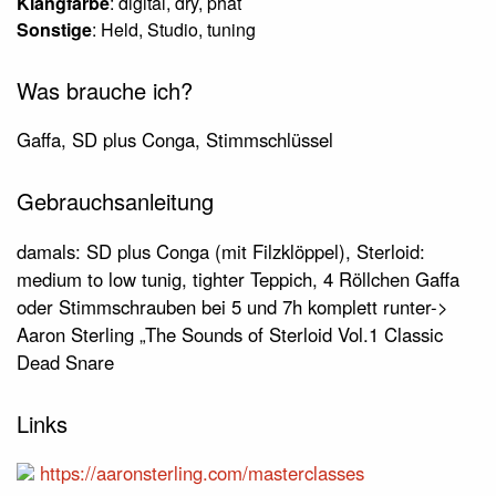
Klangfarbe
: digital, dry, phat
Sonstige
: Held, Studio, tuning
Was brauche ich?
Gaffa, SD plus Conga, Stimmschlüssel
Gebrauchsanleitung
damals: SD plus Conga (mit Filzklöppel), Sterloid:
medium to low tunig, tighter Teppich, 4 Röllchen Gaffa
oder Stimmschrauben bei 5 und 7h komplett runter->
Aaron Sterling „The Sounds of Sterloid Vol.1 Classic
Dead Snare
Links
https://aaronsterling.com/masterclasses