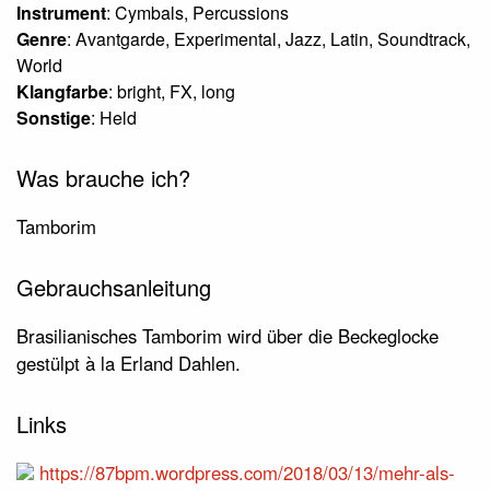
Instrument
: Cymbals, Percussions
Genre
: Avantgarde, Experimental, Jazz, Latin, Soundtrack,
World
Klangfarbe
: bright, FX, long
Sonstige
: Held
Was brauche ich?
Tamborim
Gebrauchsanleitung
Brasilianisches Tamborim wird über die Beckeglocke
gestülpt à la Erland Dahlen.
Links
https://87bpm.wordpress.com/2018/03/13/mehr-als-