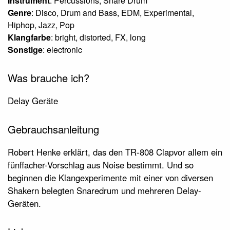
Instrument
: Percussions, Snare Drum
Genre
: Disco, Drum and Bass, EDM, Experimental,
Hiphop, Jazz, Pop
Klangfarbe
: bright, distorted, FX, long
Sonstige
: electronic
Was brauche ich?
Delay Geräte
Gebrauchsanleitung
Robert Henke erklärt, das den TR-808 Clapvor allem ein
fünffacher-Vorschlag aus Noise bestimmt. Und so
beginnen die Klangexperimente mit einer von diversen
Shakern belegten Snaredrum und mehreren Delay-
Geräten.