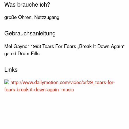
Was brauche ich?
große Ohren, Netzzugang
Gebrauchsanleitung
Mel Gaynor 1993 Tears For Fears „Break It Down Again“
gated Drum Fills.
Links
http://www.dailymotion.com/video/xifz9_tears-for-
fears-break-it-down-again_music