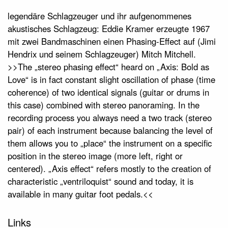
legendäre Schlagzeuger und ihr aufgenommenes
akustisches Schlagzeug: Eddie Kramer erzeugte 1967
mit zwei Bandmaschinen einen Phasing-Effect auf (Jimi
Hendrix und seinem Schlagzeuger) Mitch Mitchell.
>>The „stereo phasing effect“ heard on „Axis: Bold as
Love“ is in fact constant slight oscillation of phase (time
coherence) of two identical signals (guitar or drums in
this case) combined with stereo panoraming. In the
recording process you always need a two track (stereo
pair) of each instrument because balancing the level of
them allows you to „place“ the instrument on a specific
position in the stereo image (more left, right or
centered). „Axis effect“ refers mostly to the creation of
characteristic „ventriloquist“ sound and today, it is
available in many guitar foot pedals.<<
Links