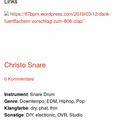
Links
https://87bpm.wordpress.com/2019/03/12/dank-
fuenffachem-vorschlag-zum-808-clap/
Christo Snare
0 Kommentare
Instrument
: Snare Drum
Genre
: Downtempo, EDM, Hiphop, Pop
Klangfarbe
: dry, phat, thin
Sonstige
: DIY, electronic, OVR, Studio