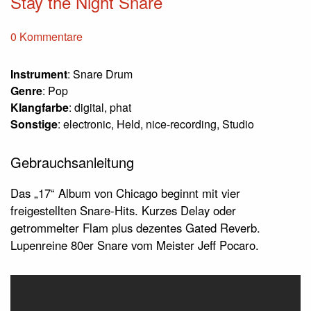
Stay the Night Snare
0 Kommentare
Instrument
: Snare Drum
Genre
: Pop
Klangfarbe
: digital, phat
Sonstige
: electronic, Held, nice-recording, Studio
Gebrauchsanleitung
Das „17“ Album von Chicago beginnt mit vier
freigestellten Snare-Hits. Kurzes Delay oder
getrommelter Flam plus dezentes Gated Reverb.
Lupenreine 80er Snare vom Meister Jeff Pocaro.