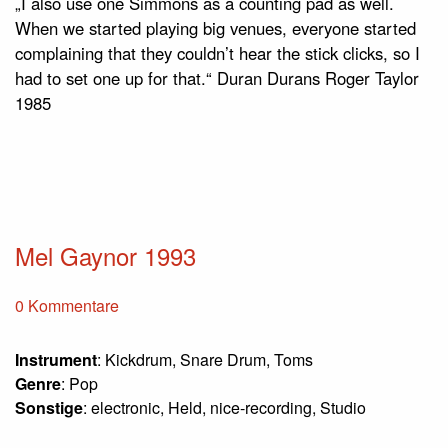
„I also use one Simmons as a counting pad as well.
When we started playing big venues, everyone started
complaining that they couldn’t hear the stick clicks, so I
had to set one up for that.“ Duran Durans Roger Taylor
1985
Mel Gaynor 1993
0 Kommentare
Instrument
: Kickdrum, Snare Drum, Toms
Genre
: Pop
Sonstige
: electronic, Held, nice-recording, Studio