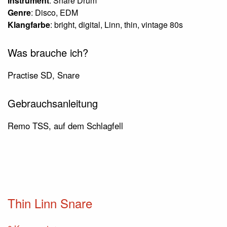
Instrument
: Snare Drum
Genre
: Disco, EDM
Klangfarbe
: bright, digital, Linn, thin, vintage 80s
Was brauche ich?
Practise SD, Snare
Gebrauchsanleitung
Remo TSS, auf dem Schlagfell
Thin Linn Snare