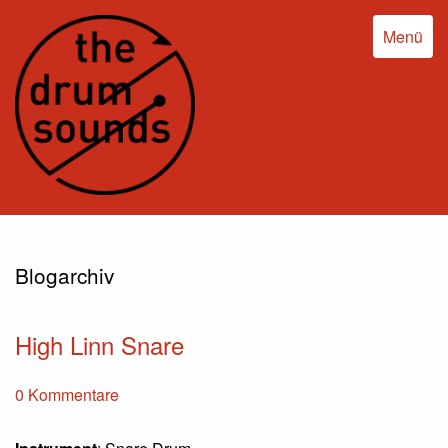
Menü
Blogarchiv
High Linn Snare
0 Kommentare