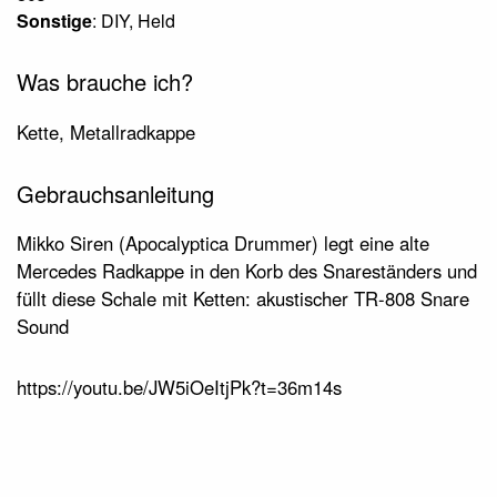
Sonstige
: DIY, Held
Was brauche ich?
Kette, Metallradkappe
Gebrauchsanleitung
Mikko Siren (Apocalyptica Drummer) legt eine alte
Mercedes Radkappe in den Korb des Snareständers und
füllt diese Schale mit Ketten: akustischer TR-808 Snare
Sound
https://youtu.be/JW5iOeItjPk?t=36m14s