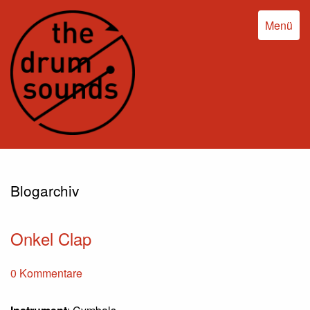
Menü
Blogarchiv
Onkel Clap
0 Kommentare