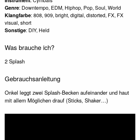
Instrument
: Cymbals
Genre
: Downtempo, EDM, Hiphop, Pop, Soul, World
Klangfarbe
: 808, 909, bright, digital, distorted, FX, FX
visual, short
Sonstige
: DIY, Held
Was brauche ich?
2 Splash
Gebrauchsanleitung
Onkel leggt zwei Splash-Becken aufeinander und haut
mit allem Möglichen drauf (Sticks, Shaker…)