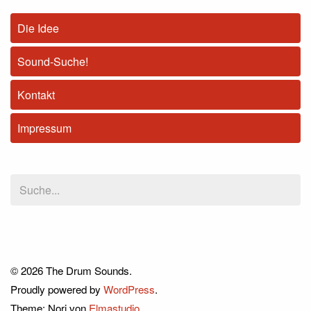
Die Idee
Sound-Suche!
Kontakt
Impressum
© 2026 The Drum Sounds.
Proudly powered by
WordPress
.
Theme: Nori von
Elmastudio
.