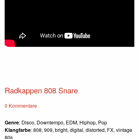
Radkappen 808 Snare
0 Kommentare
Genre
: Disco, Downtempo, EDM, Hiphop, Pop
Klangfarbe
: 808, 909, bright, digital, distorted, FX, vintage
80s