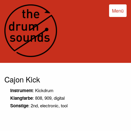
Menü
Cajon Kick
Instrument
: Kickdrum
Klangfarbe
: 808, 909, digital
Sonstige
: 2nd, electronic, tool