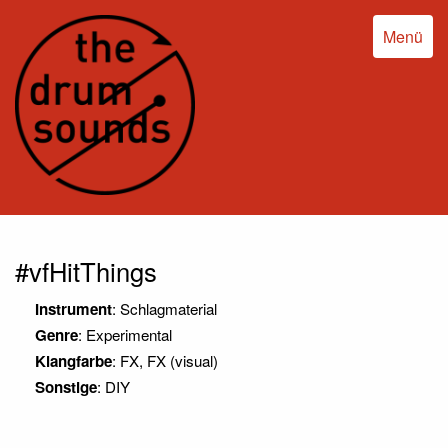
Menü
#vfHitThings
Instrument
: Schlagmaterial
Genre
: Experimental
Klangfarbe
: FX, FX (visual)
Sonstige
: DIY