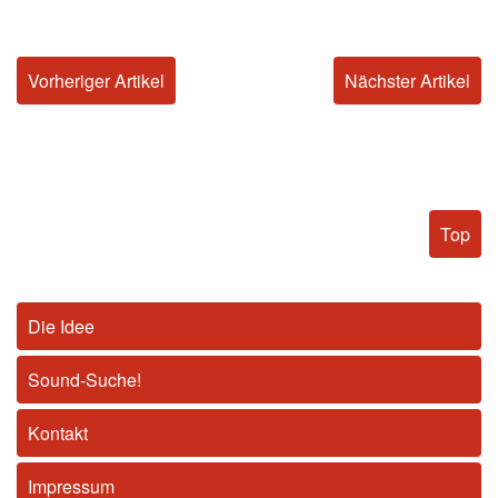
Vorheriger Artikel
Nächster Artikel
Top
Die Idee
Sound-Suche!
Kontakt
Impressum