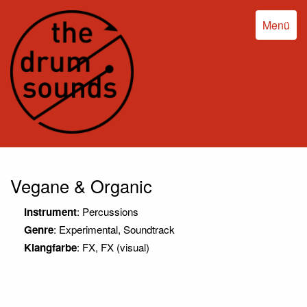
Menü
Vegane & Organic
Instrument
: Percussions
Genre
: Experimental, Soundtrack
Klangfarbe
: FX, FX (visual)