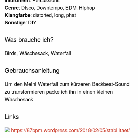
Instrument
: Percussions
Genre
: Disco, Downtempo, EDM, Hiphop
Klangfarbe
: distorted, long, phat
Sonstige
: DIY
Was brauche ich?
Birds, Wäschesack, Waterfall
Gebrauchsanleitung
Um den Meinl Waterfall zum kürzeren Backbeat-Sound
zu transformieren packe ich ihn in einen kleinen
Wäschesack.
Links
https://87bpm.wordpress.com/2018/02/05/stabilitaet/