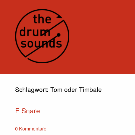
Schlagwort:
Tom oder Timbale
E Snare
0 Kommentare