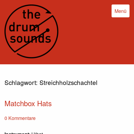
Menü
Schlagwort:
Streichholzschachtel
Matchbox Hats
0 Kommentare