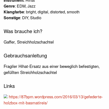
Instrument
: Hihat
Genre
: EDM, Jazz
Klangfarbe
: bright, digital, distorted, smooth
Sonstige
: DIY, Studio
Was brauche ich?
Gaffer, Streichholzschachtel
Gebrauchsanleitung
Fragiler Hihat-Ersatz aus einer beweglich befestigten,
gefüllten Streichholzschachtel
Links
https://87bpm.wordpress.com/2016/03/13/gefederte-
holzbox-mit-basmatireis/