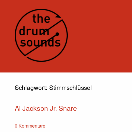
Schlagwort:
Stimmschlüssel
Al Jackson Jr. Snare
0 Kommentare