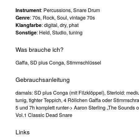
Instrument
: Percussions, Snare Drum
Genre
: 70s, Rock, Soul, vintage 70s
Klangfarbe
: digital, dry, phat
Sonstige
: Held, Studio, tuning
Was brauche ich?
Gaffa, SD plus Conga, Stimmschlüssel
Gebrauchsanleitung
damals: SD plus Conga (mit Filzklöppel), Sterloid: medi
tunig, tighter Teppich, 4 Röllchen Gaffa oder Stimmschr
5 und 7h komplett runter-> Aaron Sterling „The Sounds of
Vol.1 Classic Dead Snare
Links