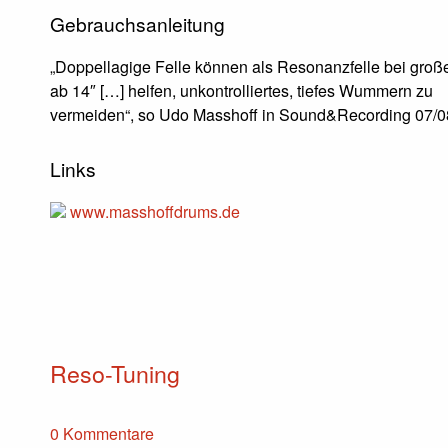
Gebrauchsanleitung
„Doppellagige Felle können als Resonanzfelle bei gro
ab 14″ […] helfen, unkontrolliertes, tiefes Wummern zu
vermeiden“, so Udo Masshoff in Sound&Recording 07/
Links
www.masshoffdrums.de
Reso-Tuning
0 Kommentare