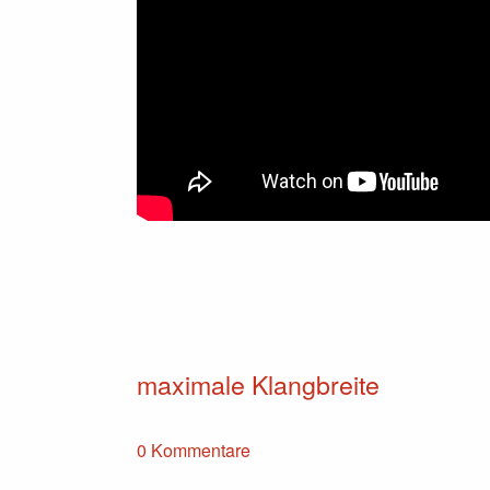
maximale Klangbreite
0 Kommentare