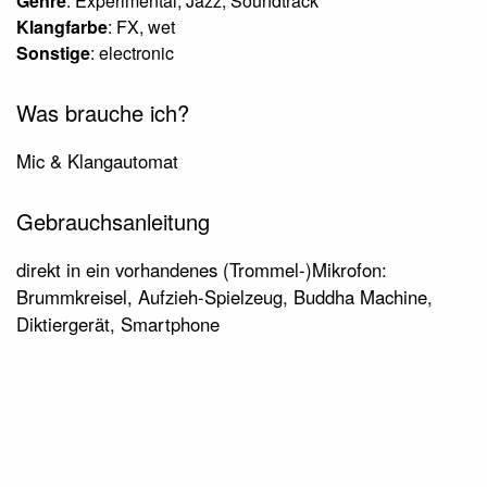
Genre
: Experimental, Jazz, Soundtrack
Klangfarbe
: FX, wet
Sonstige
: electronic
Was brauche ich?
Mic & Klangautomat
Gebrauchsanleitung
direkt in ein vorhandenes (Trommel-)Mikrofon:
Brummkreisel, Aufzieh-Spielzeug, Buddha Machine,
Diktiergerät, Smartphone