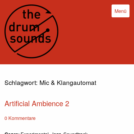
Menü
Schlagwort:
Mic & Klangautomat
Artificial Ambience 2
0 Kommentare