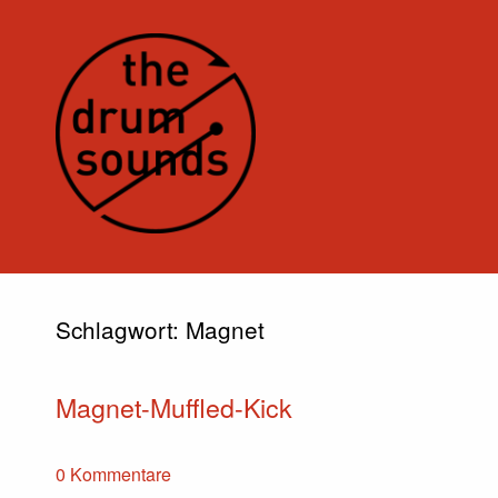
Schlagwort:
Magnet
Magnet-Muffled-Kick
0 Kommentare