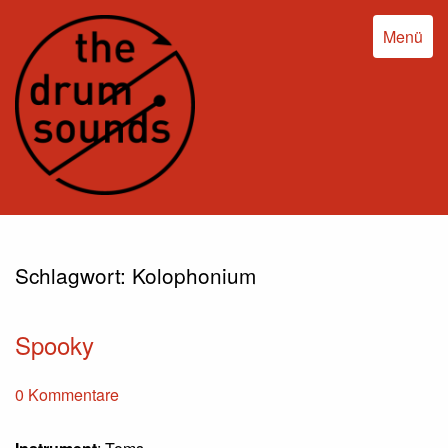
Menü
Schlagwort:
Kolophonium
Spooky
0 Kommentare