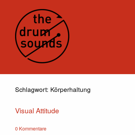
Schlagwort:
Körperhaltung
Visual Attitude
0 Kommentare