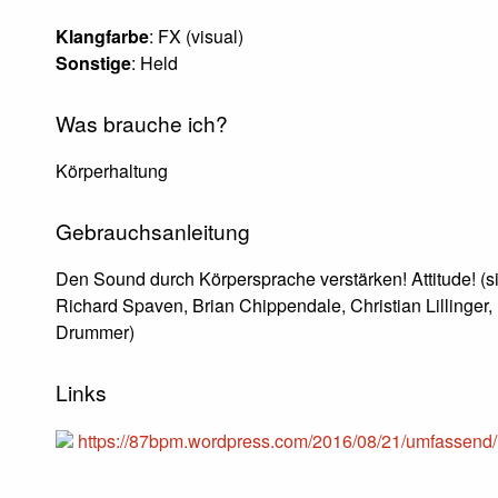
Klangfarbe
: FX (visual)
Sonstige
: Held
Was brauche ich?
Körperhaltung
Gebrauchsanleitung
Den Sound durch Körpersprache verstärken! Attitude! (s
Richard Spaven, Brian Chippendale, Christian Lillinger,
Drummer)
Links
https://87bpm.wordpress.com/2016/08/21/umfassend/