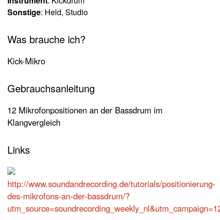
Instrument
: Kickdrum
Sonstige
: Held, Studio
Was brauche ich?
Kick-Mikro
Gebrauchsanleitung
12 Mikrofonpositionen an der Bassdrum im
Klangvergleich
Links
http://www.soundandrecording.de/tutorials/positionierung-
des-mikrofons-an-der-bassdrum/?
utm_source=soundrecording_weekly_nl&utm_campaign=1