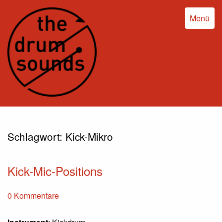
Menü
Schlagwort:
Kick-Mikro
Kick-Mic-Positions
0 Kommentare