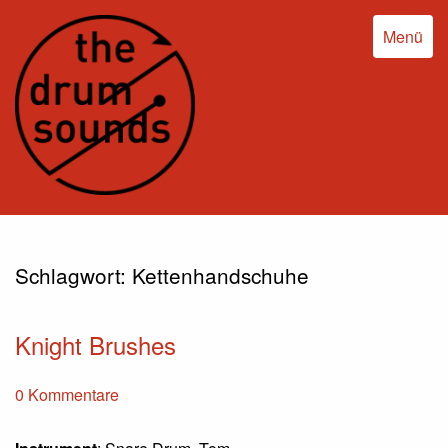
Menü
Schlagwort:
Kettenhandschuhe
Knight Brushes
0 Kommentare