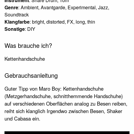
Instrument
: Snare Drum, Tom
Genre
: Ambient, Avantgarde, Experimental, Jazz,
Soundtrack
Klangfarbe
: bright, distorted, FX, long, thin
Sonstige
: DIY
Was brauche ich?
Kettenhandschuhe
Gebrauchsanleitung
Guter Tipp von Maro Boy: Kettenhandschuhe
(Metzgerhandschuhe, schnitthemmende Handschuhe)
auf verschiedenen Oberflächen analog zu Besen reiben,
reiht sich klanglich Irgendwo zwischen Besen, Shaker
und Cabasa ein.