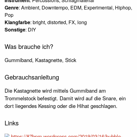
Instrument
: Percussions, Schlagmaterial
Genre
: Ambient, Downtempo, EDM, Experimental, Hiphop,
Pop
Klangfarbe
: bright, distorted, FX, long
Sonstige
: DIY
Was brauche ich?
Gummiband, Kastagnette, Stick
Gebrauchsanleitung
Die Kastagnette wird mittels Gummiband am
Trommelstock befestigt. Damit wird auf die Snare, ein
dort liegendes Kessing oder die Hihat geschlagen.
Links
https://87bpm.wordpress.com/2019/03/16/bubble-