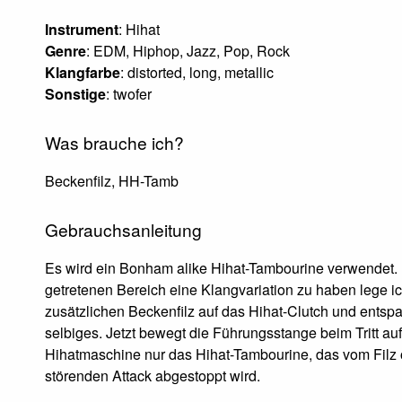
Instrument
: Hihat
Genre
: EDM, Hiphop, Jazz, Pop, Rock
Klangfarbe
: distorted, long, metallic
Sonstige
: twofer
Was brauche ich?
Beckenfilz, HH-Tamb
Gebrauchsanleitung
Es wird ein Bonham alike Hihat-Tambourine verwendet.
getretenen Bereich eine Klangvariation zu haben lege i
zusätzlichen Beckenfilz auf das Hihat-Clutch und entsp
selbiges. Jetzt bewegt die Führungsstange beim Tritt auf
Hihatmaschine nur das Hihat-Tambourine, das vom Filz
störenden Attack abgestoppt wird.