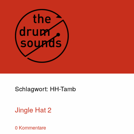
Schlagwort:
HH-Tamb
Jingle Hat 2
0 Kommentare