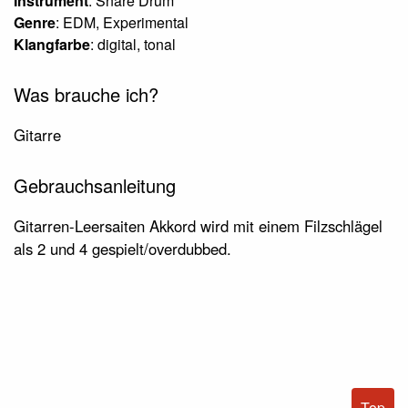
Instrument
: Snare Drum
Genre
: EDM, Experimental
Klangfarbe
: digital, tonal
Was brauche ich?
Gitarre
Gebrauchsanleitung
Gitarren-Leersaiten Akkord wird mit einem Filzschlägel
als 2 und 4 gespielt/overdubbed.
Top