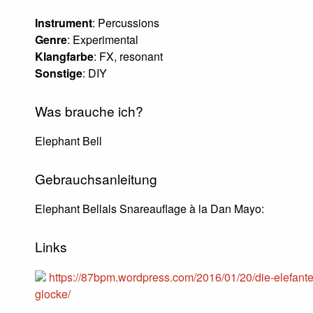
Instrument
: Percussions
Genre
: Experimental
Klangfarbe
: FX, resonant
Sonstige
: DIY
Was brauche ich?
Elephant Bell
Gebrauchsanleitung
Elephant Bellals Snareauflage à la Dan Mayo:
Links
https://87bpm.wordpress.com/2016/01/20/die-elefant
glocke/