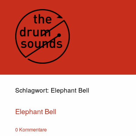
Schlagwort:
Elephant Bell
Elephant Bell
0 Kommentare