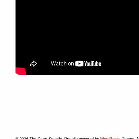
© 2026 The Drum Sounds.
Proudly powered by
WordPress
.
Theme: N