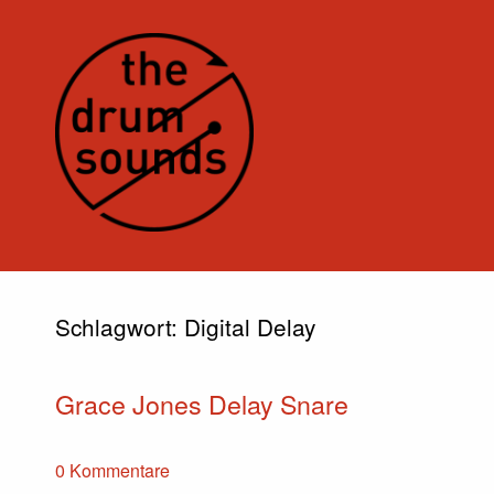
Schlagwort:
Digital Delay
Grace Jones Delay Snare
0 Kommentare