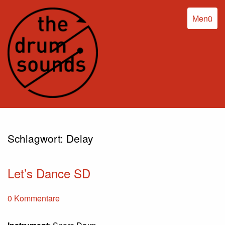
Menü
Schlagwort:
Delay
Let’s Dance SD
0 Kommentare