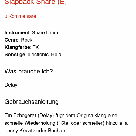
Slapback Snare (E)
0 Kommentare
Instrument
: Snare Drum
Genre
: Rock
Klangfarbe
: FX
Sonstige
: electronic, Held
Was brauche ich?
Delay
Gebrauchsanleitung
Ein Echogerät (Delay) fügt dem Originalklang eine
schnelle Wiederholung (16tel oder schneller) hinzu à la
Lenny Kravitz oder Bonham