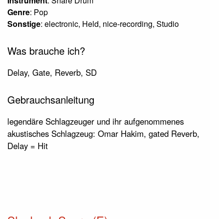
Instrument
: Snare Drum
Genre
: Pop
Sonstige
: electronic, Held, nice-recording, Studio
Was brauche ich?
Delay, Gate, Reverb, SD
Gebrauchsanleitung
legendäre Schlagzeuger und ihr aufgenommenes
akustisches Schlagzeug: Omar Hakim, gated Reverb,
Delay = Hit