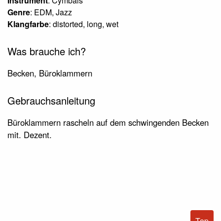
Instrument
: Cymbals
Genre
: EDM, Jazz
Klangfarbe
: distorted, long, wet
Was brauche ich?
Becken, Büroklammern
Gebrauchsanleitung
Büroklammern rascheln auf dem schwingenden Becken
mit. Dezent.
Top