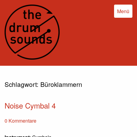
Menü
Schlagwort:
Büroklammern
Noise Cymbal 4
0 Kommentare