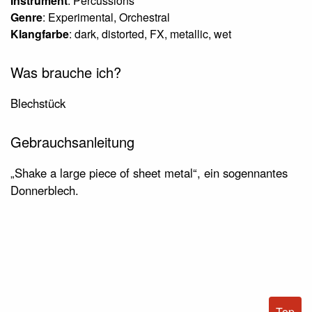
Instrument
: Percussions
Genre
: Experimental, Orchestral
Klangfarbe
: dark, distorted, FX, metallic, wet
Was brauche ich?
Blechstück
Gebrauchsanleitung
„Shake a large piece of sheet metal“, ein sogennantes
Donnerblech.
Top