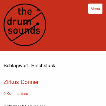
Menü
Schlagwort:
Blechstück
Zirkus Donner
0 Kommentare