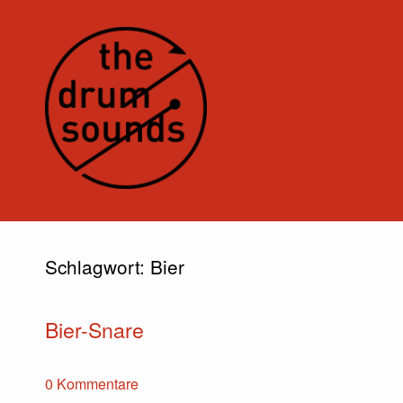
Schlagwort:
Bier
Bier-Snare
0 Kommentare