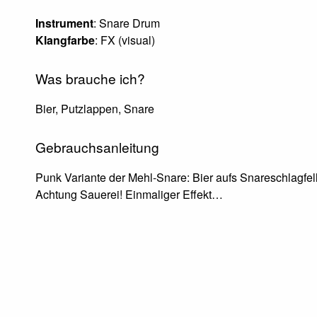
Instrument
: Snare Drum
Klangfarbe
: FX (visual)
Was brauche ich?
Bier, Putzlappen, Snare
Gebrauchsanleitung
Punk Variante der Mehl-Snare: Bier aufs Snareschlagfel
Achtung Sauerei! Einmaliger Effekt…