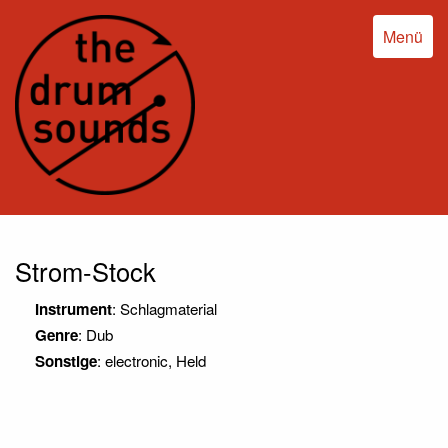
Menü
Strom-Stock
Instrument
: Schlagmaterial
Genre
: Dub
Sonstige
: electronic, Held