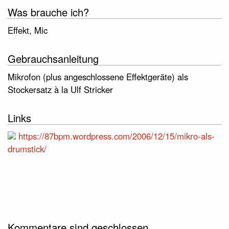
Was brauche ich?
Effekt, Mic
Gebrauchsanleitung
Mikrofon (plus angeschlossene Effektgeräte) als
Stockersatz à la Ulf Stricker
Links
https://87bpm.wordpress.com/2006/12/15/mikro-als-
drumstick/
Kommentare sind geschlossen.