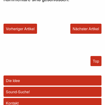
Vorheriger Artikel
Nächster Artikel
Top
Die Idee
Sound-Suche!
Kontakt