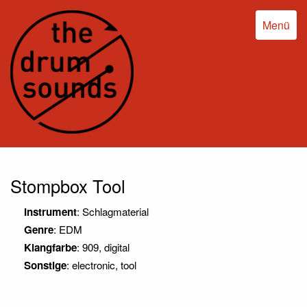
Menü
Stompbox Tool
Instrument
: Schlagmaterial
Genre
: EDM
Klangfarbe
: 909, digital
Sonstige
: electronic, tool